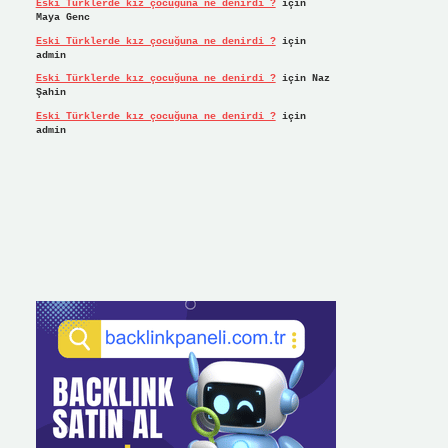
Eski Türklerde kız çocuğuna ne denirdi ?
için
Maya Genc
Eski Türklerde kız çocuğuna ne denirdi ?
için
admin
Eski Türklerde kız çocuğuna ne denirdi ?
için
Naz
Şahin
Eski Türklerde kız çocuğuna ne denirdi ?
için
admin