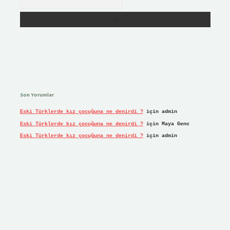
Son Yorumlar
Eski Türklerde kız çocuğuna ne denirdi ?
için
admin
Eski Türklerde kız çocuğuna ne denirdi ?
için
Maya Genc
Eski Türklerde kız çocuğuna ne denirdi ?
için
admin