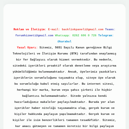
ino
Reklam ve İletişim:
E-mail:
backlinkpaneli@gmail.com
Teams:
forumhizmeti@gmail.com
Whatsapp: 0262 606 0 726
Telegram:
@karabul
Yasal Uyarı:
Sitemiz, 5651 Sayılı Kanun gereğince Bilgi
Teknolojileri ve İletişim Kurumu (BTK) tarafından onaylanmış
bir Yer Sağlayıcı olarak hizmet vermektedir. Bu nedenle,
sitedeki içerikleri proaktif olarak denetleme veya araştırma
yükümlülüğümüz bulunmamaktadır. Ancak, üyelerimiz yazdıkları
içeriklerin sorumluluğunu taşımakta olup, siteye üye olarak
bu sorumluluğu kabul etmiş sayılırlar. Bu internet sitesi,
herhangi bir marka, kurum veya şahıs şirketi ile hiçbir
bağlantısı bulunmamaktadır. Sitede yalnızca kendi
hazırladığımız makaleler paylaşılmaktadır. Burada yer alan
içerikler haber niteliği taşımamakta olup, gerçek kurum ve
kişiler hakkında paylaşım yapılmamaktadır. Gerçek kurum ve
kişiler ile isim benzerlikleri tamamen tesadüfidir. Sitemiz,
kar amacı gütmeyen ve tamamen ücretsiz bir bilgi paylaşım