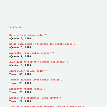
Sidebar
Son Yazılar
Bilgisayarda kabuk nedir ?
Ağustos 6, 2026
Kelle paça normal tencerede kaç saatte pişer ?
Ağustos 5, 2026
Avanostan hangi nehir geçiyor ?
Ağustos 4, 2026
2024-2025 av sezonu ne zaman başlayacak ?
Ağustos 3, 2026
İçindekiler bölümü nedir ?
Temmuz 30, 2026
Tamamen tıkanan lavabo nasıl açılır ?
Temmuz 28, 2026
Kozluk’un rakımı kaçtır ?
Temmuz 26, 2026
Karekök TYT Matematik Hangi Seviye ?
Temmuz 24, 2026
1000 kilo demir mi daha ağırdır 1000 kilo pamuk mu ?