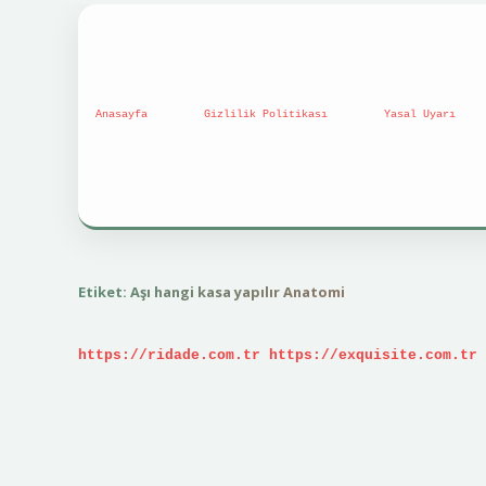
Anasayfa
Gizlilik Politikası
Yasal Uyarı
Etiket:
Aşı hangi kasa yapılır Anatomi
https://ridade.com.tr
https://exquisite.com.tr