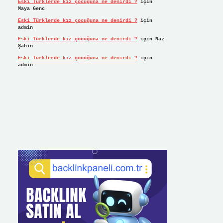
Eski Türklerde kız çocuğuna ne denirdi ?
için
Maya Genc
Eski Türklerde kız çocuğuna ne denirdi ?
için
admin
Eski Türklerde kız çocuğuna ne denirdi ?
için
Naz
Şahin
Eski Türklerde kız çocuğuna ne denirdi ?
için
admin