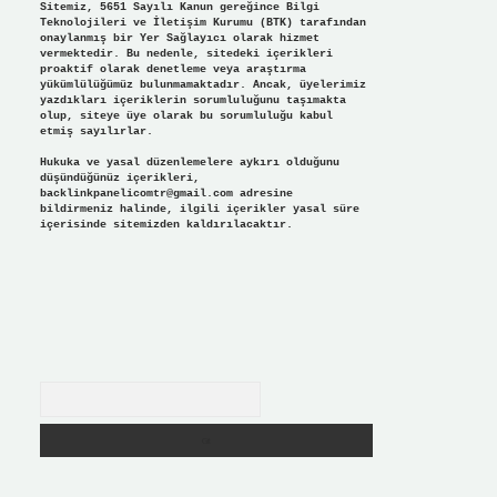
Sitemiz, 5651 Sayılı Kanun gereğince Bilgi
Teknolojileri ve İletişim Kurumu (BTK) tarafından
onaylanmış bir Yer Sağlayıcı olarak hizmet
vermektedir. Bu nedenle, sitedeki içerikleri
proaktif olarak denetleme veya araştırma
yükümlülüğümüz bulunmamaktadır. Ancak, üyelerimiz
yazdıkları içeriklerin sorumluluğunu taşımakta
olup, siteye üye olarak bu sorumluluğu kabul
etmiş sayılırlar.
Hukuka ve yasal düzenlemelere aykırı olduğunu
düşündüğünüz içerikleri,
backlinkpanelicomtr@gmail.com
adresine
bildirmeniz halinde, ilgili içerikler yasal süre
içerisinde sitemizden kaldırılacaktır.
Arama