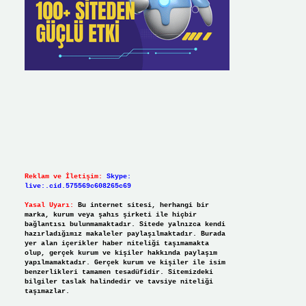
Reklam ve İletişim:
Skype:
live:.cid.575569c608265c69
Yasal Uyarı:
Bu internet sitesi, herhangi bir
marka, kurum veya şahıs şirketi ile hiçbir
bağlantısı bulunmamaktadır. Sitede yalnızca kendi
hazırladığımız makaleler paylaşılmaktadır. Burada
yer alan içerikler haber niteliği taşımamakta
olup, gerçek kurum ve kişiler hakkında paylaşım
yapılmamaktadır. Gerçek kurum ve kişiler ile isim
benzerlikleri tamamen tesadüfidir. Sitemizdeki
bilgiler taslak halindedir ve tavsiye niteliği
taşımazlar.