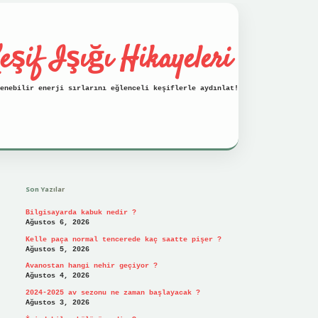
eşif Işığı Hikayeleri
enebilir enerji sırlarını eğlenceli keşiflerle aydınlat!
Sidebar
vdcasino
Son Yazılar
Bilgisayarda kabuk nedir ?
Ağustos 6, 2026
Kelle paça normal tencerede kaç saatte pişer ?
Ağustos 5, 2026
Avanostan hangi nehir geçiyor ?
Ağustos 4, 2026
2024-2025 av sezonu ne zaman başlayacak ?
Ağustos 3, 2026