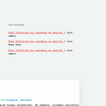
Son Yorumlar
Eski Türklerde kız çocuğuna ne denirdi ?
için
admin
Eski Türklerde kız çocuğuna ne denirdi ?
için
Maya Genc
Eski Türklerde kız çocuğuna ne denirdi ?
için
admin
 726
Telegram: @karabul
arak hizmet vermektedir. Bu nedenle, sitedeki içerikleri