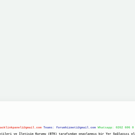
acklinkpaneli@gmail.com
Teams:
forumhizmeti@gmail.com
Whatsapp: 0262 606 0
jileri ve İletişim Kurumu (BTK) tarafından onaylanmış bir Yer Sağlayıcı ol