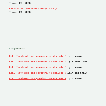
Temmuz 26, 2026
Karekök TYT Matematik Hangi Seviye ?
Temmuz 24, 2026
Son yorumlar
Eski Türklerde kız çocuğuna ne denirdi ?
için
admin
Eski Türklerde kız çocuğuna ne denirdi ?
için
Maya Genc
Eski Türklerde kız çocuğuna ne denirdi ?
için
admin
Eski Türklerde kız çocuğuna ne denirdi ?
için
Naz Şahin
Eski Türklerde kız çocuğuna ne denirdi ?
için
admin