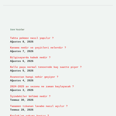
Sidebar
Son Yazılar
Tahta pekmez nasıl yapılır ?
Ağustos 8, 2026
Kanama nedir ve çeşitleri nelerdir ?
Ağustos 7, 2026
Bilgisayarda kabuk nedir ?
Ağustos 6, 2026
Kelle paça normal tencerede kaç saatte pişer ?
Ağustos 5, 2026
Avanostan hangi nehir geçiyor ?
Ağustos 4, 2026
2024-2025 av sezonu ne zaman başlayacak ?
Ağustos 3, 2026
İçindekiler bölümü nedir ?
Temmuz 30, 2026
Tamamen tıkanan lavabo nasıl açılır ?
Temmuz 28, 2026
Kozluk’un rakımı kaçtır ?