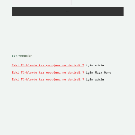
Son Yorumlar
Eski Türklerde kız çocuğuna ne denirdi ?
için
admin
Eski Türklerde kız çocuğuna ne denirdi ?
için
Maya Genc
Eski Türklerde kız çocuğuna ne denirdi ?
için
admin