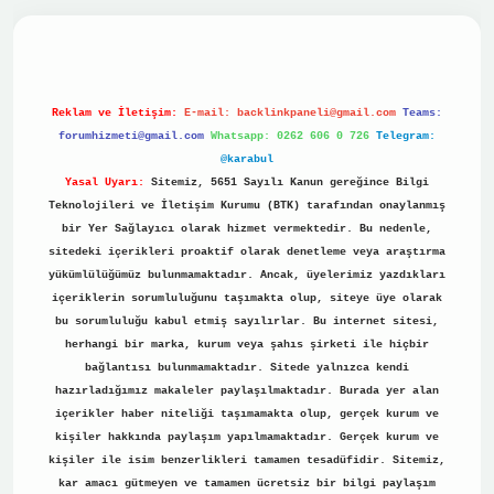
no
Reklam ve İletişim:
E-mail:
backlinkpaneli@gmail.com
Teams:
forumhizmeti@gmail.com
Whatsapp: 0262 606 0 726
Telegram:
@karabul
Yasal Uyarı:
Sitemiz, 5651 Sayılı Kanun gereğince Bilgi
Teknolojileri ve İletişim Kurumu (BTK) tarafından onaylanmış
bir Yer Sağlayıcı olarak hizmet vermektedir. Bu nedenle,
sitedeki içerikleri proaktif olarak denetleme veya araştırma
yükümlülüğümüz bulunmamaktadır. Ancak, üyelerimiz yazdıkları
içeriklerin sorumluluğunu taşımakta olup, siteye üye olarak
bu sorumluluğu kabul etmiş sayılırlar. Bu internet sitesi,
herhangi bir marka, kurum veya şahıs şirketi ile hiçbir
bağlantısı bulunmamaktadır. Sitede yalnızca kendi
hazırladığımız makaleler paylaşılmaktadır. Burada yer alan
içerikler haber niteliği taşımamakta olup, gerçek kurum ve
kişiler hakkında paylaşım yapılmamaktadır. Gerçek kurum ve
kişiler ile isim benzerlikleri tamamen tesadüfidir. Sitemiz,
kar amacı gütmeyen ve tamamen ücretsiz bir bilgi paylaşım