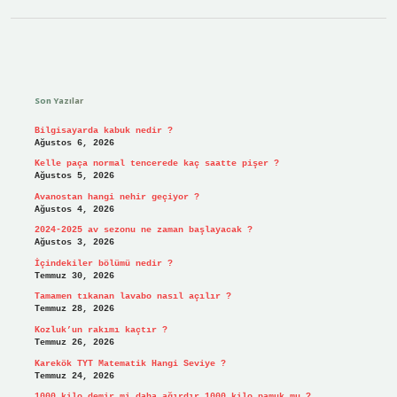
Sidebar
Son Yazılar
Bilgisayarda kabuk nedir ?
Ağustos 6, 2026
Kelle paça normal tencerede kaç saatte pişer ?
Ağustos 5, 2026
Avanostan hangi nehir geçiyor ?
Ağustos 4, 2026
2024-2025 av sezonu ne zaman başlayacak ?
Ağustos 3, 2026
İçindekiler bölümü nedir ?
Temmuz 30, 2026
Tamamen tıkanan lavabo nasıl açılır ?
Temmuz 28, 2026
Kozluk’un rakımı kaçtır ?
Temmuz 26, 2026
Karekök TYT Matematik Hangi Seviye ?
Temmuz 24, 2026
1000 kilo demir mi daha ağırdır 1000 kilo pamuk mu ?