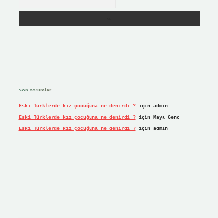
Son Yorumlar
Eski Türklerde kız çocuğuna ne denirdi ?
için
admin
Eski Türklerde kız çocuğuna ne denirdi ?
için
Maya Genc
Eski Türklerde kız çocuğuna ne denirdi ?
için
admin