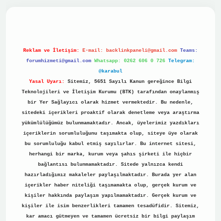
ino
Reklam ve İletişim:
E-mail:
backlinkpaneli@gmail.com
Teams:
forumhizmeti@gmail.com
Whatsapp: 0262 606 0 726
Telegram:
@karabul
Yasal Uyarı:
Sitemiz, 5651 Sayılı Kanun gereğince Bilgi
Teknolojileri ve İletişim Kurumu (BTK) tarafından onaylanmış
bir Yer Sağlayıcı olarak hizmet vermektedir. Bu nedenle,
sitedeki içerikleri proaktif olarak denetleme veya araştırma
yükümlülüğümüz bulunmamaktadır. Ancak, üyelerimiz yazdıkları
içeriklerin sorumluluğunu taşımakta olup, siteye üye olarak
bu sorumluluğu kabul etmiş sayılırlar. Bu internet sitesi,
herhangi bir marka, kurum veya şahıs şirketi ile hiçbir
bağlantısı bulunmamaktadır. Sitede yalnızca kendi
hazırladığımız makaleler paylaşılmaktadır. Burada yer alan
içerikler haber niteliği taşımamakta olup, gerçek kurum ve
kişiler hakkında paylaşım yapılmamaktadır. Gerçek kurum ve
kişiler ile isim benzerlikleri tamamen tesadüfidir. Sitemiz,
kar amacı gütmeyen ve tamamen ücretsiz bir bilgi paylaşım