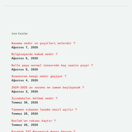
Sidebar
Son Yazılar
Kanama nedir ve çeşitleri nelerdir ?
Ağustos 7, 2026
Bilgisayarda kabuk nedir ?
Ağustos 6, 2026
Kelle paça normal tencerede kaç saatte pişer ?
Ağustos 5, 2026
Avanostan hangi nehir geçiyor ?
Ağustos 4, 2026
2024-2025 av sezonu ne zaman başlayacak ?
Ağustos 3, 2026
İçindekiler bölümü nedir ?
Temmuz 30, 2026
Tamamen tıkanan lavabo nasıl açılır ?
Temmuz 28, 2026
Kozluk’un rakımı kaçtır ?
Temmuz 26, 2026
Karekök TYT Matematik Hangi Seviye ?