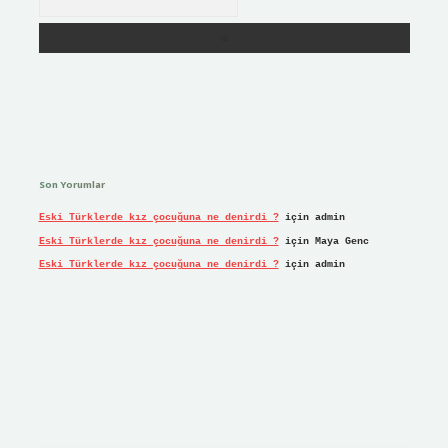
Son Yorumlar
Eski Türklerde kız çocuğuna ne denirdi ?
için
admin
Eski Türklerde kız çocuğuna ne denirdi ?
için
Maya Genc
Eski Türklerde kız çocuğuna ne denirdi ?
için
admin