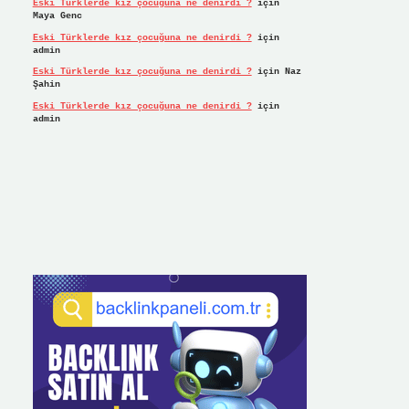
Eski Türklerde kız çocuğuna ne denirdi ?
için
Maya Genc
Eski Türklerde kız çocuğuna ne denirdi ?
için
admin
Eski Türklerde kız çocuğuna ne denirdi ?
için
Naz
Şahin
Eski Türklerde kız çocuğuna ne denirdi ?
için
admin