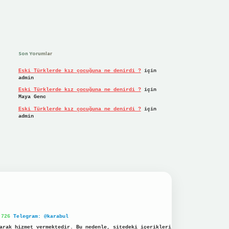
Son Yorumlar
Eski Türklerde kız çocuğuna ne denirdi ?
için
admin
Eski Türklerde kız çocuğuna ne denirdi ?
için
Maya Genc
Eski Türklerde kız çocuğuna ne denirdi ?
için
admin
 726
Telegram: @karabul
arak hizmet vermektedir. Bu nedenle, sitedeki içerikleri