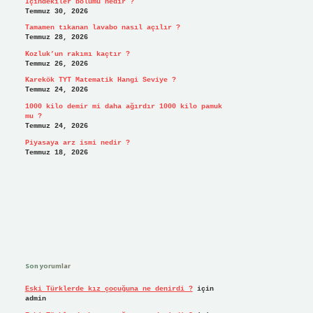
İçindekiler bölümü nedir ?
Temmuz 30, 2026
Tamamen tıkanan lavabo nasıl açılır ?
Temmuz 28, 2026
Kozluk’un rakımı kaçtır ?
Temmuz 26, 2026
Karekök TYT Matematik Hangi Seviye ?
Temmuz 24, 2026
1000 kilo demir mi daha ağırdır 1000 kilo pamuk
mu ?
Temmuz 24, 2026
Piyasaya arz ismi nedir ?
Temmuz 18, 2026
Son yorumlar
Eski Türklerde kız çocuğuna ne denirdi ?
için
admin