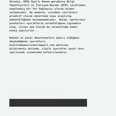
Sitemiz, 5651 Sayılı Kanun gereğince Bilgi
Teknolojileri ve İletişim Kurumu (BTK) tarafından
onaylanmış bir Yer Sağlayıcı olarak hizmet
vermektedir. Bu nedenle, sitedeki içerikleri
proaktif olarak denetleme veya araştırma
yükümlülüğümüz bulunmamaktadır. Ancak, üyelerimiz
yazdıkları içeriklerin sorumluluğunu taşımakta
olup, siteye üye olarak bu sorumluluğu kabul
etmiş sayılırlar.
Hukuka ve yasal düzenlemelere aykırı olduğunu
düşündüğünüz içerikleri,
backlinkpanelicomtr@gmail.com
adresine
bildirmeniz halinde, ilgili içerikler yasal süre
içerisinde sitemizden kaldırılacaktır.
Arama