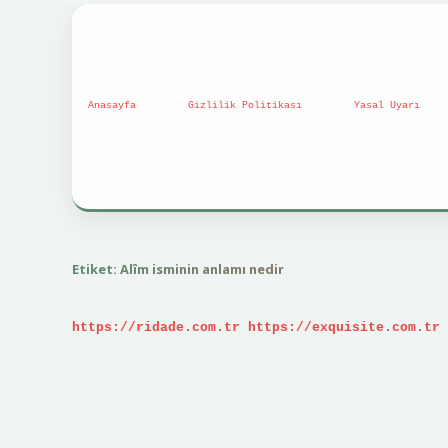
Anasayfa
Gizlilik Politikası
Yasal Uyarı
Etiket:
Alîm isminin anlamı nedir
https://ridade.com.tr
https://exquisite.com.tr