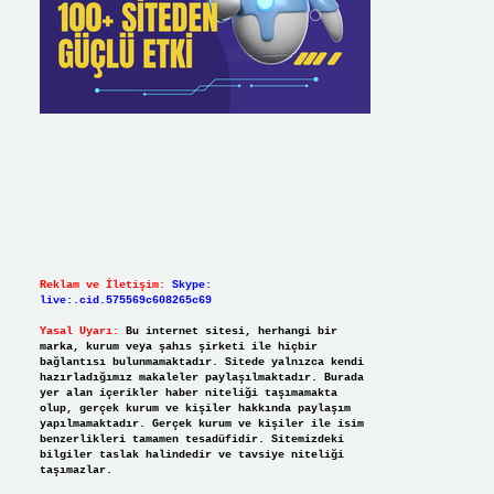
Reklam ve İletişim:
Skype:
live:.cid.575569c608265c69
Yasal Uyarı:
Bu internet sitesi, herhangi bir
marka, kurum veya şahıs şirketi ile hiçbir
bağlantısı bulunmamaktadır. Sitede yalnızca kendi
hazırladığımız makaleler paylaşılmaktadır. Burada
yer alan içerikler haber niteliği taşımamakta
olup, gerçek kurum ve kişiler hakkında paylaşım
yapılmamaktadır. Gerçek kurum ve kişiler ile isim
benzerlikleri tamamen tesadüfidir. Sitemizdeki
bilgiler taslak halindedir ve tavsiye niteliği
taşımazlar.