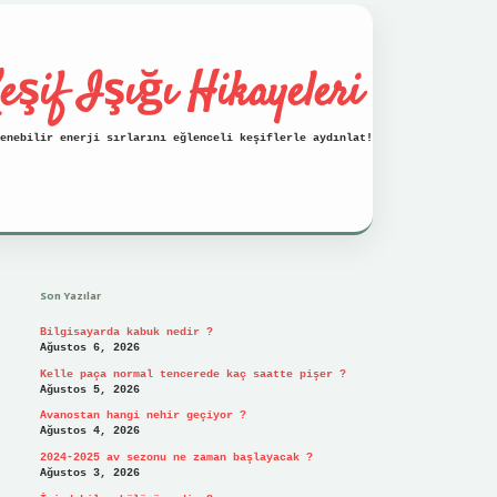
eşif Işığı Hikayeleri
enebilir enerji sırlarını eğlenceli keşiflerle aydınlat!
Sidebar
vdcasino
Son Yazılar
Bilgisayarda kabuk nedir ?
Ağustos 6, 2026
Kelle paça normal tencerede kaç saatte pişer ?
Ağustos 5, 2026
Avanostan hangi nehir geçiyor ?
Ağustos 4, 2026
2024-2025 av sezonu ne zaman başlayacak ?
Ağustos 3, 2026