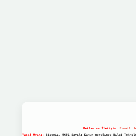
Reklam ve İletişim:
E-mail:
b
Yasal Uyarı:
Sitemiz, 5651 Sayılı Kanun gereğince Bilgi Teknolo