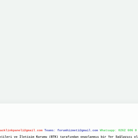
acklinkpaneli@gmail.com
Teams:
forumhizmeti@gmail.com
Whatsapp: 0262 606 0
jileri ve İletişim Kurumu (BTK) tarafından onaylanmış bir Yer Sağlayıcı ol