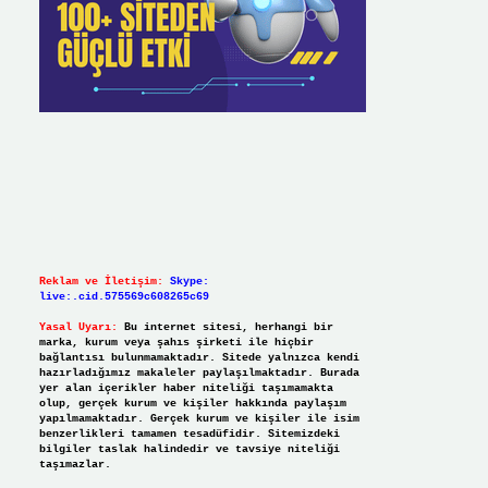
Reklam ve İletişim:
Skype:
live:.cid.575569c608265c69
Yasal Uyarı:
Bu internet sitesi, herhangi bir
marka, kurum veya şahıs şirketi ile hiçbir
bağlantısı bulunmamaktadır. Sitede yalnızca kendi
hazırladığımız makaleler paylaşılmaktadır. Burada
yer alan içerikler haber niteliği taşımamakta
olup, gerçek kurum ve kişiler hakkında paylaşım
yapılmamaktadır. Gerçek kurum ve kişiler ile isim
benzerlikleri tamamen tesadüfidir. Sitemizdeki
bilgiler taslak halindedir ve tavsiye niteliği
taşımazlar.