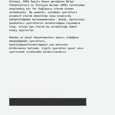
Sitemiz, 5651 Sayılı Kanun gereğince Bilgi
Teknolojileri ve İletişim Kurumu (BTK) tarafından
onaylanmış bir Yer Sağlayıcı olarak hizmet
vermektedir. Bu nedenle, sitedeki içerikleri
proaktif olarak denetleme veya araştırma
yükümlülüğümüz bulunmamaktadır. Ancak, üyelerimiz
yazdıkları içeriklerin sorumluluğunu taşımakta
olup, siteye üye olarak bu sorumluluğu kabul
etmiş sayılırlar.
Hukuka ve yasal düzenlemelere aykırı olduğunu
düşündüğünüz içerikleri,
backlinkpanelicomtr@gmail.com
adresine
bildirmeniz halinde, ilgili içerikler yasal süre
içerisinde sitemizden kaldırılacaktır.
Arama