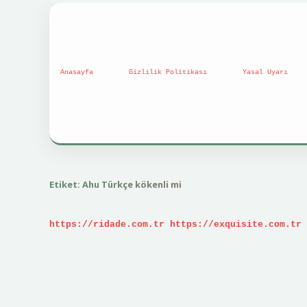
Anasayfa
Gizlilik Politikası
Yasal Uyarı
Etiket:
Ahu Türkçe kökenli mi
https://ridade.com.tr
https://exquisite.com.tr