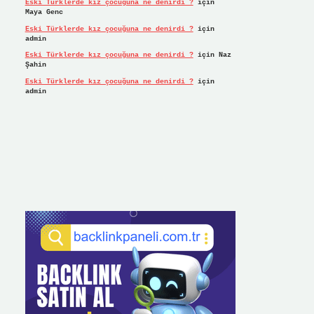
Eski Türklerde kız çocuğuna ne denirdi ?
için
Maya Genc
Eski Türklerde kız çocuğuna ne denirdi ?
için
admin
Eski Türklerde kız çocuğuna ne denirdi ?
için
Naz
Şahin
Eski Türklerde kız çocuğuna ne denirdi ?
için
admin