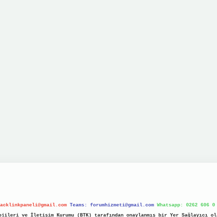
acklinkpaneli@gmail.com
Teams:
forumhizmeti@gmail.com
Whatsapp: 0262 606 0
jileri ve İletişim Kurumu (BTK) tarafından onaylanmış bir Yer Sağlayıcı ol