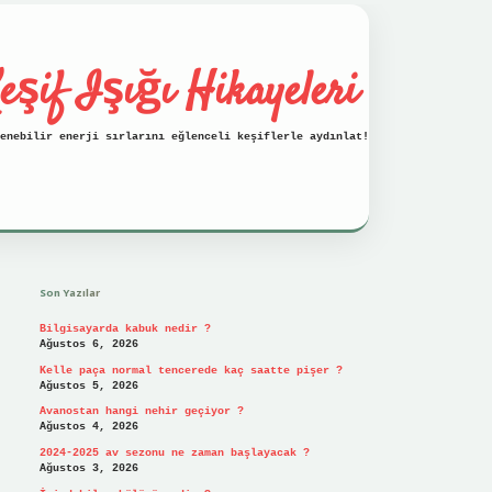
eşif Işığı Hikayeleri
enebilir enerji sırlarını eğlenceli keşiflerle aydınlat!
Sidebar
vdcasino
Son Yazılar
Bilgisayarda kabuk nedir ?
Ağustos 6, 2026
Kelle paça normal tencerede kaç saatte pişer ?
Ağustos 5, 2026
Avanostan hangi nehir geçiyor ?
Ağustos 4, 2026
2024-2025 av sezonu ne zaman başlayacak ?
Ağustos 3, 2026