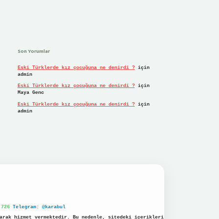
Son Yorumlar
Eski Türklerde kız çocuğuna ne denirdi ?
için
admin
Eski Türklerde kız çocuğuna ne denirdi ?
için
Maya Genc
Eski Türklerde kız çocuğuna ne denirdi ?
için
admin
 726
Telegram: @karabul
arak hizmet vermektedir. Bu nedenle, sitedeki içerikleri