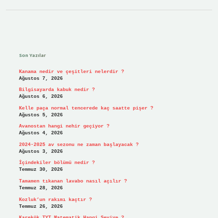
Sidebar
Son Yazılar
Kanama nedir ve çeşitleri nelerdir ?
Ağustos 7, 2026
Bilgisayarda kabuk nedir ?
Ağustos 6, 2026
Kelle paça normal tencerede kaç saatte pişer ?
Ağustos 5, 2026
Avanostan hangi nehir geçiyor ?
Ağustos 4, 2026
2024-2025 av sezonu ne zaman başlayacak ?
Ağustos 3, 2026
İçindekiler bölümü nedir ?
Temmuz 30, 2026
Tamamen tıkanan lavabo nasıl açılır ?
Temmuz 28, 2026
Kozluk’un rakımı kaçtır ?
Temmuz 26, 2026
Karekök TYT Matematik Hangi Seviye ?