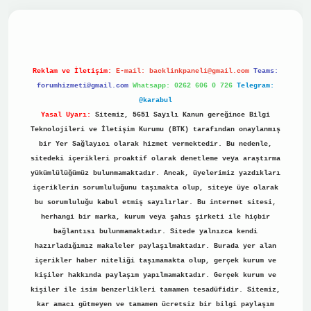
ino
Reklam ve İletişim:
E-mail:
backlinkpaneli@gmail.com
Teams:
forumhizmeti@gmail.com
Whatsapp: 0262 606 0 726
Telegram:
@karabul
Yasal Uyarı:
Sitemiz, 5651 Sayılı Kanun gereğince Bilgi
Teknolojileri ve İletişim Kurumu (BTK) tarafından onaylanmış
bir Yer Sağlayıcı olarak hizmet vermektedir. Bu nedenle,
sitedeki içerikleri proaktif olarak denetleme veya araştırma
yükümlülüğümüz bulunmamaktadır. Ancak, üyelerimiz yazdıkları
içeriklerin sorumluluğunu taşımakta olup, siteye üye olarak
bu sorumluluğu kabul etmiş sayılırlar. Bu internet sitesi,
herhangi bir marka, kurum veya şahıs şirketi ile hiçbir
bağlantısı bulunmamaktadır. Sitede yalnızca kendi
hazırladığımız makaleler paylaşılmaktadır. Burada yer alan
içerikler haber niteliği taşımamakta olup, gerçek kurum ve
kişiler hakkında paylaşım yapılmamaktadır. Gerçek kurum ve
kişiler ile isim benzerlikleri tamamen tesadüfidir. Sitemiz,
kar amacı gütmeyen ve tamamen ücretsiz bir bilgi paylaşım