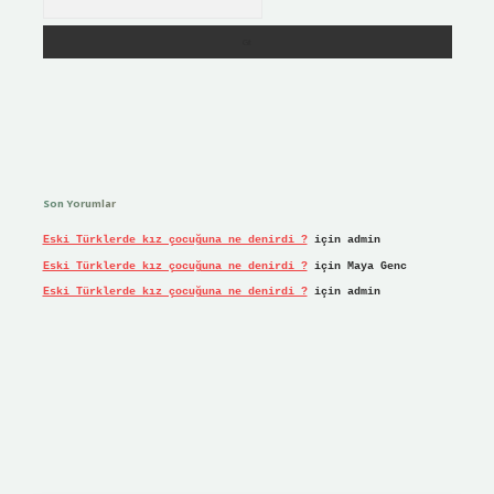
Son Yorumlar
Eski Türklerde kız çocuğuna ne denirdi ?
için
admin
Eski Türklerde kız çocuğuna ne denirdi ?
için
Maya Genc
Eski Türklerde kız çocuğuna ne denirdi ?
için
admin