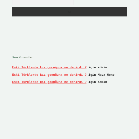
Son Yorumlar
Eski Türklerde kız çocuğuna ne denirdi ?
için
admin
Eski Türklerde kız çocuğuna ne denirdi ?
için
Maya Genc
Eski Türklerde kız çocuğuna ne denirdi ?
için
admin