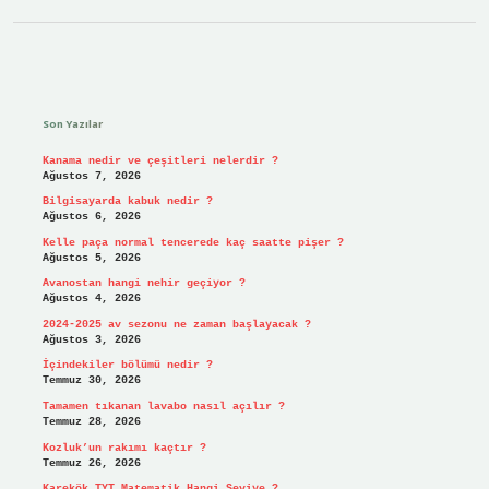
Sidebar
Son Yazılar
Kanama nedir ve çeşitleri nelerdir ?
Ağustos 7, 2026
Bilgisayarda kabuk nedir ?
Ağustos 6, 2026
Kelle paça normal tencerede kaç saatte pişer ?
Ağustos 5, 2026
Avanostan hangi nehir geçiyor ?
Ağustos 4, 2026
2024-2025 av sezonu ne zaman başlayacak ?
Ağustos 3, 2026
İçindekiler bölümü nedir ?
Temmuz 30, 2026
Tamamen tıkanan lavabo nasıl açılır ?
Temmuz 28, 2026
Kozluk’un rakımı kaçtır ?
Temmuz 26, 2026
Karekök TYT Matematik Hangi Seviye ?