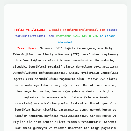
no
Reklam ve İletişim:
E-mail:
backlinkpaneli@gmail.com
Teams:
forumhizmeti@gmail.com
Whatsapp: 0262 606 0 726
Telegram:
@karabul
Yasal Uyarı:
Sitemiz, 5651 Sayılı Kanun gereğince Bilgi
Teknolojileri ve İletişim Kurumu (BTK) tarafından onaylanmış
bir Yer Sağlayıcı olarak hizmet vermektedir. Bu nedenle,
sitedeki içerikleri proaktif olarak denetleme veya araştırma
yükümlülüğümüz bulunmamaktadır. Ancak, üyelerimiz yazdıkları
içeriklerin sorumluluğunu taşımakta olup, siteye üye olarak
bu sorumluluğu kabul etmiş sayılırlar. Bu internet sitesi,
herhangi bir marka, kurum veya şahıs şirketi ile hiçbir
bağlantısı bulunmamaktadır. Sitede yalnızca kendi
hazırladığımız makaleler paylaşılmaktadır. Burada yer alan
içerikler haber niteliği taşımamakta olup, gerçek kurum ve
kişiler hakkında paylaşım yapılmamaktadır. Gerçek kurum ve
kişiler ile isim benzerlikleri tamamen tesadüfidir. Sitemiz,
kar amacı gütmeyen ve tamamen ücretsiz bir bilgi paylaşım