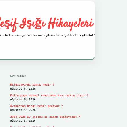
eşif Işığı Hikayeleri
enebilir enerji sırlarını eğlenceli keşiflerle aydınlat!
Sidebar
vdcasino
Son Yazılar
Bilgisayarda kabuk nedir ?
Ağustos 6, 2026
Kelle paça normal tencerede kaç saatte pişer ?
Ağustos 5, 2026
Avanostan hangi nehir geçiyor ?
Ağustos 4, 2026
2024-2025 av sezonu ne zaman başlayacak ?
Ağustos 3, 2026