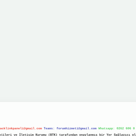
acklinkpaneli@gmail.com
Teams:
forumhizmeti@gmail.com
Whatsapp: 0262 606 0
jileri ve İletişim Kurumu (BTK) tarafından onaylanmış bir Yer Sağlayıcı ol