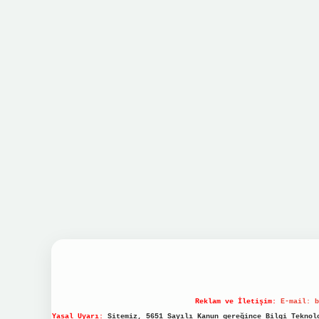
Reklam ve İletişim:
E-mail:
b
Yasal Uyarı:
Sitemiz, 5651 Sayılı Kanun gereğince Bilgi Teknolo