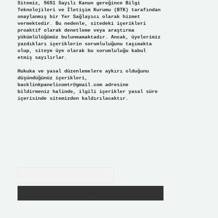
Sitemiz, 5651 Sayılı Kanun gereğince Bilgi
Teknolojileri ve İletişim Kurumu (BTK) tarafından
onaylanmış bir Yer Sağlayıcı olarak hizmet
vermektedir. Bu nedenle, sitedeki içerikleri
proaktif olarak denetleme veya araştırma
yükümlülüğümüz bulunmamaktadır. Ancak, üyelerimiz
yazdıkları içeriklerin sorumluluğunu taşımakta
olup, siteye üye olarak bu sorumluluğu kabul
etmiş sayılırlar.
Hukuka ve yasal düzenlemelere aykırı olduğunu
düşündüğünüz içerikleri,
backlinkpanelicomtr@gmail.com
adresine
bildirmeniz halinde, ilgili içerikler yasal süre
içerisinde sitemizden kaldırılacaktır.
Arama