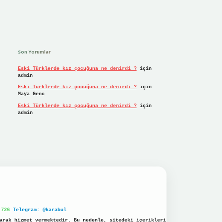
Son Yorumlar
Eski Türklerde kız çocuğuna ne denirdi ?
için
admin
Eski Türklerde kız çocuğuna ne denirdi ?
için
Maya Genc
Eski Türklerde kız çocuğuna ne denirdi ?
için
admin
 726
Telegram: @karabul
arak hizmet vermektedir. Bu nedenle, sitedeki içerikleri