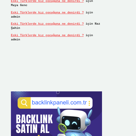
Eski Türklerde kız çocuğuna ne denirdi ?
için
Maya Genc
Eski Türklerde kız çocuğuna ne denirdi ?
için
admin
Eski Türklerde kız çocuğuna ne denirdi ?
için
Naz
Şahin
Eski Türklerde kız çocuğuna ne denirdi ?
için
admin