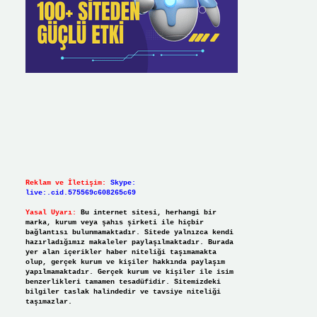
Reklam ve İletişim:
Skype:
live:.cid.575569c608265c69
Yasal Uyarı:
Bu internet sitesi, herhangi bir
marka, kurum veya şahıs şirketi ile hiçbir
bağlantısı bulunmamaktadır. Sitede yalnızca kendi
hazırladığımız makaleler paylaşılmaktadır. Burada
yer alan içerikler haber niteliği taşımamakta
olup, gerçek kurum ve kişiler hakkında paylaşım
yapılmamaktadır. Gerçek kurum ve kişiler ile isim
benzerlikleri tamamen tesadüfidir. Sitemizdeki
bilgiler taslak halindedir ve tavsiye niteliği
taşımazlar.