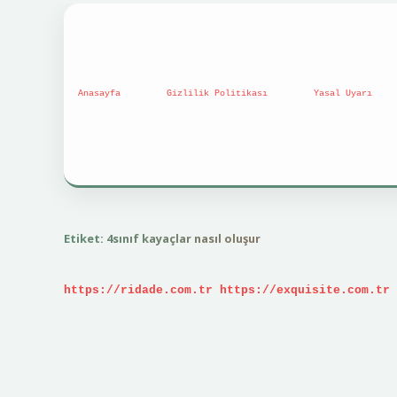
Anasayfa
Gizlilik Politikası
Yasal Uyarı
Etiket:
4sınıf kayaçlar nasıl oluşur
https://ridade.com.tr
https://exquisite.com.tr