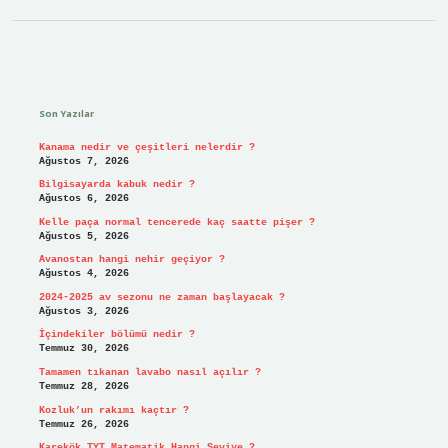
Sidebar
Son Yazılar
Kanama nedir ve çeşitleri nelerdir ?
Ağustos 7, 2026
Bilgisayarda kabuk nedir ?
Ağustos 6, 2026
Kelle paça normal tencerede kaç saatte pişer ?
Ağustos 5, 2026
Avanostan hangi nehir geçiyor ?
Ağustos 4, 2026
2024-2025 av sezonu ne zaman başlayacak ?
Ağustos 3, 2026
İçindekiler bölümü nedir ?
Temmuz 30, 2026
Tamamen tıkanan lavabo nasıl açılır ?
Temmuz 28, 2026
Kozluk’un rakımı kaçtır ?
Temmuz 26, 2026
Karekök TYT Matematik Hangi Seviye ?