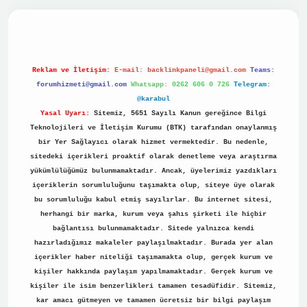
no
Reklam ve İletişim:
E-mail:
backlinkpaneli@gmail.com
Teams:
forumhizmeti@gmail.com
Whatsapp: 0262 606 0 726
Telegram:
@karabul
Yasal Uyarı:
Sitemiz, 5651 Sayılı Kanun gereğince Bilgi
Teknolojileri ve İletişim Kurumu (BTK) tarafından onaylanmış
bir Yer Sağlayıcı olarak hizmet vermektedir. Bu nedenle,
sitedeki içerikleri proaktif olarak denetleme veya araştırma
yükümlülüğümüz bulunmamaktadır. Ancak, üyelerimiz yazdıkları
içeriklerin sorumluluğunu taşımakta olup, siteye üye olarak
bu sorumluluğu kabul etmiş sayılırlar. Bu internet sitesi,
herhangi bir marka, kurum veya şahıs şirketi ile hiçbir
bağlantısı bulunmamaktadır. Sitede yalnızca kendi
hazırladığımız makaleler paylaşılmaktadır. Burada yer alan
içerikler haber niteliği taşımamakta olup, gerçek kurum ve
kişiler hakkında paylaşım yapılmamaktadır. Gerçek kurum ve
kişiler ile isim benzerlikleri tamamen tesadüfidir. Sitemiz,
kar amacı gütmeyen ve tamamen ücretsiz bir bilgi paylaşım