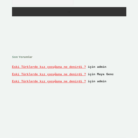
Son Yorumlar
Eski Türklerde kız çocuğuna ne denirdi ?
için
admin
Eski Türklerde kız çocuğuna ne denirdi ?
için
Maya Genc
Eski Türklerde kız çocuğuna ne denirdi ?
için
admin