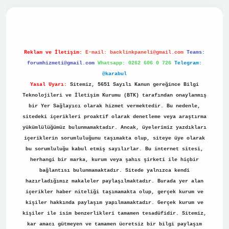
no
Reklam ve İletişim:
E-mail:
backlinkpaneli@gmail.com
Teams:
forumhizmeti@gmail.com
Whatsapp: 0262 606 0 726
Telegram:
@karabul
Yasal Uyarı:
Sitemiz, 5651 Sayılı Kanun gereğince Bilgi
Teknolojileri ve İletişim Kurumu (BTK) tarafından onaylanmış
bir Yer Sağlayıcı olarak hizmet vermektedir. Bu nedenle,
sitedeki içerikleri proaktif olarak denetleme veya araştırma
yükümlülüğümüz bulunmamaktadır. Ancak, üyelerimiz yazdıkları
içeriklerin sorumluluğunu taşımakta olup, siteye üye olarak
bu sorumluluğu kabul etmiş sayılırlar. Bu internet sitesi,
herhangi bir marka, kurum veya şahıs şirketi ile hiçbir
bağlantısı bulunmamaktadır. Sitede yalnızca kendi
hazırladığımız makaleler paylaşılmaktadır. Burada yer alan
içerikler haber niteliği taşımamakta olup, gerçek kurum ve
kişiler hakkında paylaşım yapılmamaktadır. Gerçek kurum ve
kişiler ile isim benzerlikleri tamamen tesadüfidir. Sitemiz,
kar amacı gütmeyen ve tamamen ücretsiz bir bilgi paylaşım