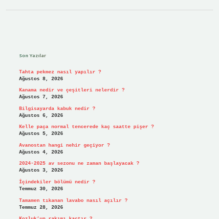
Sidebar
Son Yazılar
Tahta pekmez nasıl yapılır ?
Ağustos 8, 2026
Kanama nedir ve çeşitleri nelerdir ?
Ağustos 7, 2026
Bilgisayarda kabuk nedir ?
Ağustos 6, 2026
Kelle paça normal tencerede kaç saatte pişer ?
Ağustos 5, 2026
Avanostan hangi nehir geçiyor ?
Ağustos 4, 2026
2024-2025 av sezonu ne zaman başlayacak ?
Ağustos 3, 2026
İçindekiler bölümü nedir ?
Temmuz 30, 2026
Tamamen tıkanan lavabo nasıl açılır ?
Temmuz 28, 2026
Kozluk’un rakımı kaçtır ?