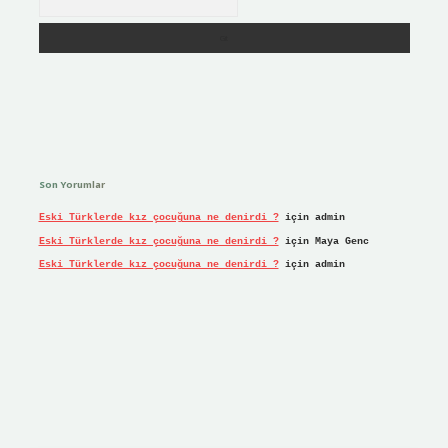
Son Yorumlar
Eski Türklerde kız çocuğuna ne denirdi ?
için
admin
Eski Türklerde kız çocuğuna ne denirdi ?
için
Maya Genc
Eski Türklerde kız çocuğuna ne denirdi ?
için
admin