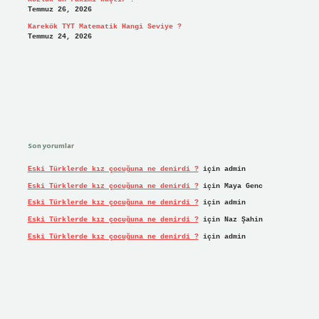
Temmuz 26, 2026
Karekök TYT Matematik Hangi Seviye ?
Temmuz 24, 2026
Son yorumlar
Eski Türklerde kız çocuğuna ne denirdi ?
için
admin
Eski Türklerde kız çocuğuna ne denirdi ?
için
Maya Genc
Eski Türklerde kız çocuğuna ne denirdi ?
için
admin
Eski Türklerde kız çocuğuna ne denirdi ?
için
Naz Şahin
Eski Türklerde kız çocuğuna ne denirdi ?
için
admin