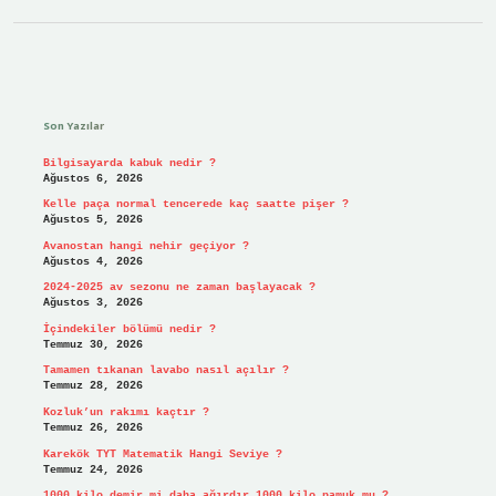
Sidebar
Son Yazılar
Bilgisayarda kabuk nedir ?
Ağustos 6, 2026
Kelle paça normal tencerede kaç saatte pişer ?
Ağustos 5, 2026
Avanostan hangi nehir geçiyor ?
Ağustos 4, 2026
2024-2025 av sezonu ne zaman başlayacak ?
Ağustos 3, 2026
İçindekiler bölümü nedir ?
Temmuz 30, 2026
Tamamen tıkanan lavabo nasıl açılır ?
Temmuz 28, 2026
Kozluk’un rakımı kaçtır ?
Temmuz 26, 2026
Karekök TYT Matematik Hangi Seviye ?
Temmuz 24, 2026
1000 kilo demir mi daha ağırdır 1000 kilo pamuk mu ?