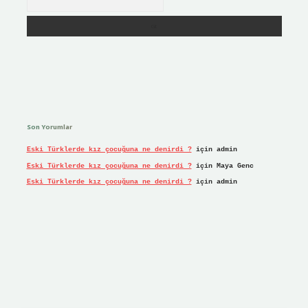
Son Yorumlar
Eski Türklerde kız çocuğuna ne denirdi ?
için
admin
Eski Türklerde kız çocuğuna ne denirdi ?
için
Maya Genc
Eski Türklerde kız çocuğuna ne denirdi ?
için
admin