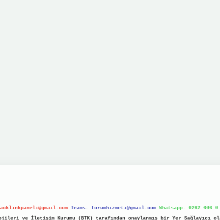
acklinkpaneli@gmail.com
Teams:
forumhizmeti@gmail.com
Whatsapp: 0262 606 0
jileri ve İletişim Kurumu (BTK) tarafından onaylanmış bir Yer Sağlayıcı ol