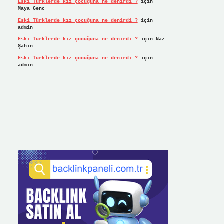
Eski Türklerde kız çocuğuna ne denirdi ?
için
Maya Genc
Eski Türklerde kız çocuğuna ne denirdi ?
için
admin
Eski Türklerde kız çocuğuna ne denirdi ?
için
Naz
Şahin
Eski Türklerde kız çocuğuna ne denirdi ?
için
admin