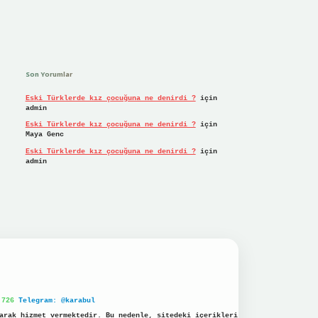
Son Yorumlar
Eski Türklerde kız çocuğuna ne denirdi ?
için
admin
Eski Türklerde kız çocuğuna ne denirdi ?
için
Maya Genc
Eski Türklerde kız çocuğuna ne denirdi ?
için
admin
 726
Telegram: @karabul
arak hizmet vermektedir. Bu nedenle, sitedeki içerikleri