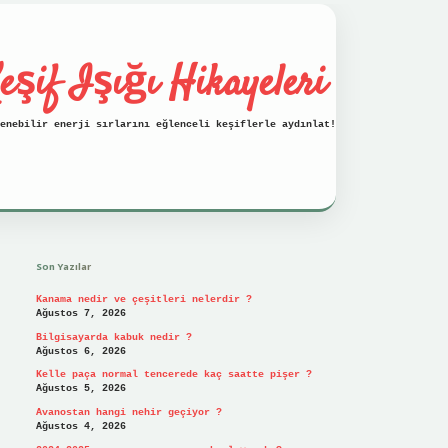
eşif Işığı Hikayeleri
enebilir enerji sırlarını eğlenceli keşiflerle aydınlat!
Sidebar
vdcasino
Son Yazılar
Kanama nedir ve çeşitleri nelerdir ?
Ağustos 7, 2026
Bilgisayarda kabuk nedir ?
Ağustos 6, 2026
Kelle paça normal tencerede kaç saatte pişer ?
Ağustos 5, 2026
Avanostan hangi nehir geçiyor ?
Ağustos 4, 2026