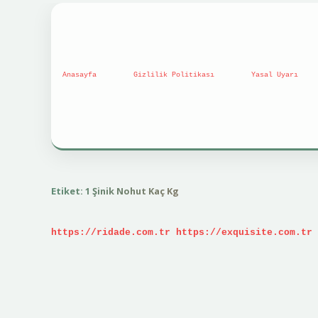
Anasayfa
Gizlilik Politikası
Yasal Uyarı
Etiket:
1 Şinik Nohut Kaç Kg
https://ridade.com.tr
https://exquisite.com.tr