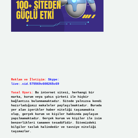
Reklam ve İletişim:
Skype:
live:.cid.575569c608265c69
Yasal Uyarı:
Bu internet sitesi, herhangi bir
marka, kurum veya şahıs şirketi ile hiçbir
bağlantısı bulunmamaktadır. Sitede yalnızca kendi
hazırladığımız makaleler paylaşılmaktadır. Burada
yer alan içerikler haber niteliği taşımamakta
olup, gerçek kurum ve kişiler hakkında paylaşım
yapılmamaktadır. Gerçek kurum ve kişiler ile isim
benzerlikleri tamamen tesadüfidir. Sitemizdeki
bilgiler taslak halindedir ve tavsiye niteliği
taşımazlar.