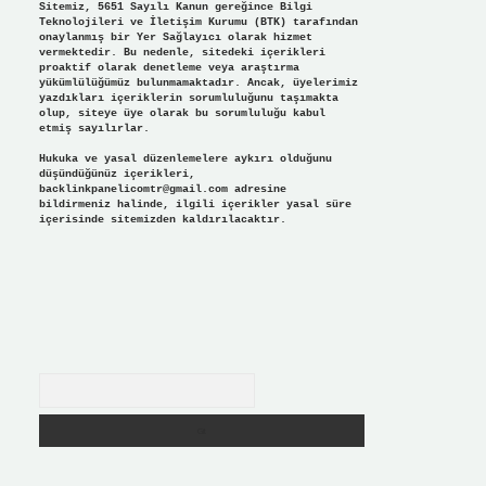
Sitemiz, 5651 Sayılı Kanun gereğince Bilgi
Teknolojileri ve İletişim Kurumu (BTK) tarafından
onaylanmış bir Yer Sağlayıcı olarak hizmet
vermektedir. Bu nedenle, sitedeki içerikleri
proaktif olarak denetleme veya araştırma
yükümlülüğümüz bulunmamaktadır. Ancak, üyelerimiz
yazdıkları içeriklerin sorumluluğunu taşımakta
olup, siteye üye olarak bu sorumluluğu kabul
etmiş sayılırlar.
Hukuka ve yasal düzenlemelere aykırı olduğunu
düşündüğünüz içerikleri,
backlinkpanelicomtr@gmail.com
adresine
bildirmeniz halinde, ilgili içerikler yasal süre
içerisinde sitemizden kaldırılacaktır.
Arama