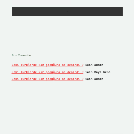
Son Yorumlar
Eski Türklerde kız çocuğuna ne denirdi ?
için
admin
Eski Türklerde kız çocuğuna ne denirdi ?
için
Maya Genc
Eski Türklerde kız çocuğuna ne denirdi ?
için
admin