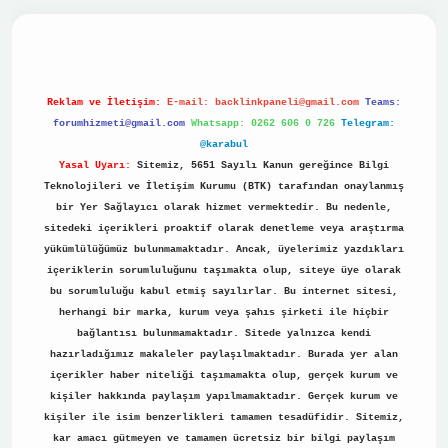
no
Reklam ve İletişim:
E-mail:
backlinkpaneli@gmail.com
Teams:
forumhizmeti@gmail.com
Whatsapp: 0262 606 0 726
Telegram:
@karabul
Yasal Uyarı:
Sitemiz, 5651 Sayılı Kanun gereğince Bilgi
Teknolojileri ve İletişim Kurumu (BTK) tarafından onaylanmış
bir Yer Sağlayıcı olarak hizmet vermektedir. Bu nedenle,
sitedeki içerikleri proaktif olarak denetleme veya araştırma
yükümlülüğümüz bulunmamaktadır. Ancak, üyelerimiz yazdıkları
içeriklerin sorumluluğunu taşımakta olup, siteye üye olarak
bu sorumluluğu kabul etmiş sayılırlar. Bu internet sitesi,
herhangi bir marka, kurum veya şahıs şirketi ile hiçbir
bağlantısı bulunmamaktadır. Sitede yalnızca kendi
hazırladığımız makaleler paylaşılmaktadır. Burada yer alan
içerikler haber niteliği taşımamakta olup, gerçek kurum ve
kişiler hakkında paylaşım yapılmamaktadır. Gerçek kurum ve
kişiler ile isim benzerlikleri tamamen tesadüfidir. Sitemiz,
kar amacı gütmeyen ve tamamen ücretsiz bir bilgi paylaşım