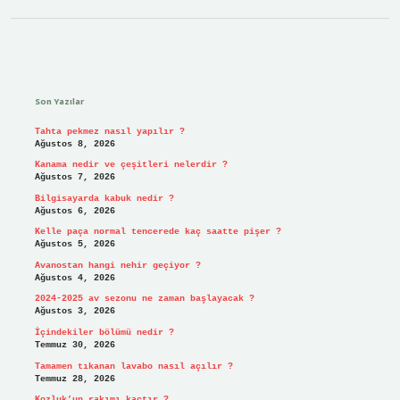
Sidebar
Son Yazılar
Tahta pekmez nasıl yapılır ?
Ağustos 8, 2026
Kanama nedir ve çeşitleri nelerdir ?
Ağustos 7, 2026
Bilgisayarda kabuk nedir ?
Ağustos 6, 2026
Kelle paça normal tencerede kaç saatte pişer ?
Ağustos 5, 2026
Avanostan hangi nehir geçiyor ?
Ağustos 4, 2026
2024-2025 av sezonu ne zaman başlayacak ?
Ağustos 3, 2026
İçindekiler bölümü nedir ?
Temmuz 30, 2026
Tamamen tıkanan lavabo nasıl açılır ?
Temmuz 28, 2026
Kozluk’un rakımı kaçtır ?