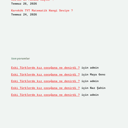
Temmuz 26, 2026
Karekök TYT Matematik Hangi Seviye ?
Temmuz 24, 2026
Son yorumlar
Eski Türklerde kız çocuğuna ne denirdi ?
için
admin
Eski Türklerde kız çocuğuna ne denirdi ?
için
Maya Genc
Eski Türklerde kız çocuğuna ne denirdi ?
için
admin
Eski Türklerde kız çocuğuna ne denirdi ?
için
Naz Şahin
Eski Türklerde kız çocuğuna ne denirdi ?
için
admin