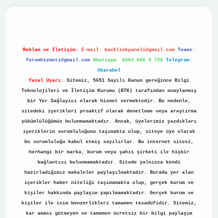
no
Reklam ve İletişim:
E-mail:
backlinkpaneli@gmail.com
Teams:
forumhizmeti@gmail.com
Whatsapp: 0262 606 0 726
Telegram:
@karabul
Yasal Uyarı:
Sitemiz, 5651 Sayılı Kanun gereğince Bilgi
Teknolojileri ve İletişim Kurumu (BTK) tarafından onaylanmış
bir Yer Sağlayıcı olarak hizmet vermektedir. Bu nedenle,
sitedeki içerikleri proaktif olarak denetleme veya araştırma
yükümlülüğümüz bulunmamaktadır. Ancak, üyelerimiz yazdıkları
içeriklerin sorumluluğunu taşımakta olup, siteye üye olarak
bu sorumluluğu kabul etmiş sayılırlar. Bu internet sitesi,
herhangi bir marka, kurum veya şahıs şirketi ile hiçbir
bağlantısı bulunmamaktadır. Sitede yalnızca kendi
hazırladığımız makaleler paylaşılmaktadır. Burada yer alan
içerikler haber niteliği taşımamakta olup, gerçek kurum ve
kişiler hakkında paylaşım yapılmamaktadır. Gerçek kurum ve
kişiler ile isim benzerlikleri tamamen tesadüfidir. Sitemiz,
kar amacı gütmeyen ve tamamen ücretsiz bir bilgi paylaşım