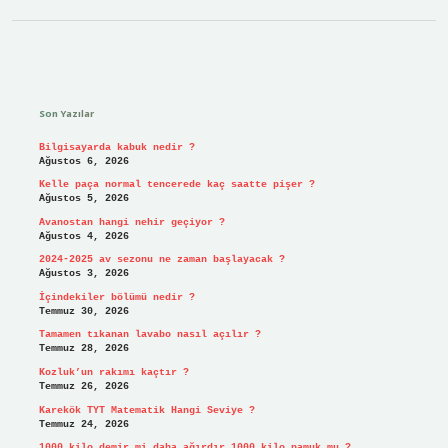
Sidebar
Son Yazılar
Bilgisayarda kabuk nedir ?
Ağustos 6, 2026
Kelle paça normal tencerede kaç saatte pişer ?
Ağustos 5, 2026
Avanostan hangi nehir geçiyor ?
Ağustos 4, 2026
2024-2025 av sezonu ne zaman başlayacak ?
Ağustos 3, 2026
İçindekiler bölümü nedir ?
Temmuz 30, 2026
Tamamen tıkanan lavabo nasıl açılır ?
Temmuz 28, 2026
Kozluk’un rakımı kaçtır ?
Temmuz 26, 2026
Karekök TYT Matematik Hangi Seviye ?
Temmuz 24, 2026
1000 kilo demir mi daha ağırdır 1000 kilo pamuk mu ?