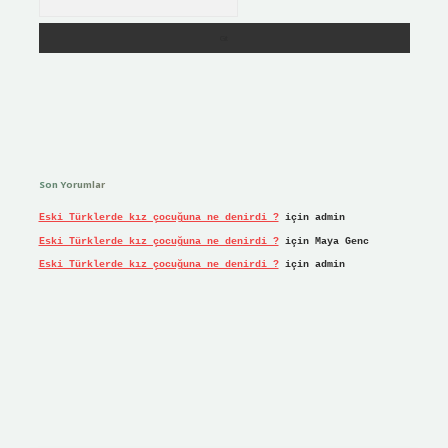
Son Yorumlar
Eski Türklerde kız çocuğuna ne denirdi ?
için
admin
Eski Türklerde kız çocuğuna ne denirdi ?
için
Maya Genc
Eski Türklerde kız çocuğuna ne denirdi ?
için
admin