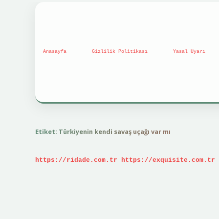
Anasayfa
Gizlilik Politikası
Yasal Uyarı
Etiket:
Türkiyenin kendi savaş uçağı var mı
https://ridade.com.tr
https://exquisite.com.tr