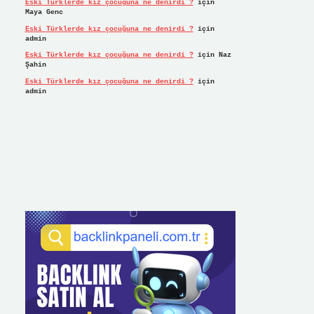
Eski Türklerde kız çocuğuna ne denirdi ?
için
Maya Genc
Eski Türklerde kız çocuğuna ne denirdi ?
için
admin
Eski Türklerde kız çocuğuna ne denirdi ?
için
Naz
Şahin
Eski Türklerde kız çocuğuna ne denirdi ?
için
admin