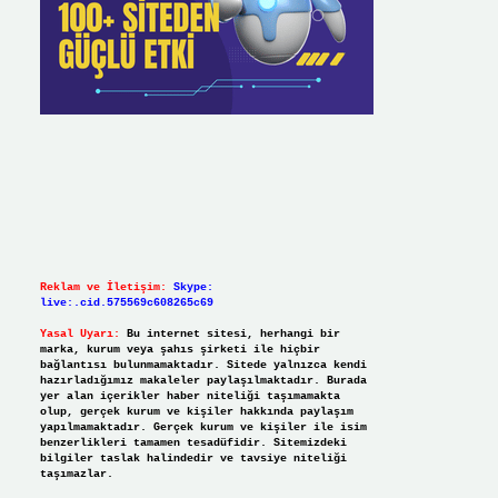
Reklam ve İletişim:
Skype:
live:.cid.575569c608265c69
Yasal Uyarı:
Bu internet sitesi, herhangi bir
marka, kurum veya şahıs şirketi ile hiçbir
bağlantısı bulunmamaktadır. Sitede yalnızca kendi
hazırladığımız makaleler paylaşılmaktadır. Burada
yer alan içerikler haber niteliği taşımamakta
olup, gerçek kurum ve kişiler hakkında paylaşım
yapılmamaktadır. Gerçek kurum ve kişiler ile isim
benzerlikleri tamamen tesadüfidir. Sitemizdeki
bilgiler taslak halindedir ve tavsiye niteliği
taşımazlar.