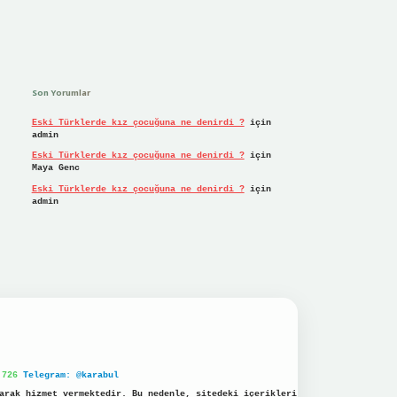
Son Yorumlar
Eski Türklerde kız çocuğuna ne denirdi ?
için
admin
Eski Türklerde kız çocuğuna ne denirdi ?
için
Maya Genc
Eski Türklerde kız çocuğuna ne denirdi ?
için
admin
 726
Telegram: @karabul
arak hizmet vermektedir. Bu nedenle, sitedeki içerikleri