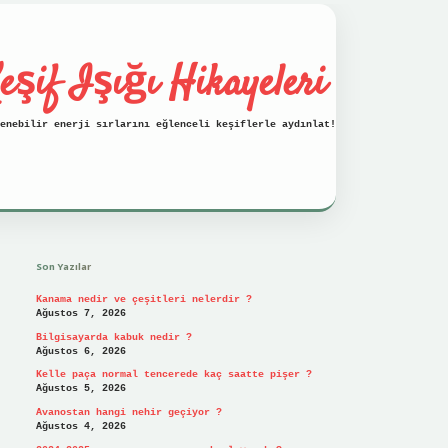
eşif Işığı Hikayeleri
enebilir enerji sırlarını eğlenceli keşiflerle aydınlat!
Sidebar
vdcasino
Son Yazılar
Kanama nedir ve çeşitleri nelerdir ?
Ağustos 7, 2026
Bilgisayarda kabuk nedir ?
Ağustos 6, 2026
Kelle paça normal tencerede kaç saatte pişer ?
Ağustos 5, 2026
Avanostan hangi nehir geçiyor ?
Ağustos 4, 2026