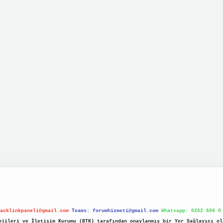
acklinkpaneli@gmail.com
Teams:
forumhizmeti@gmail.com
Whatsapp: 0262 606 0
jileri ve İletişim Kurumu (BTK) tarafından onaylanmış bir Yer Sağlayıcı ol