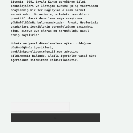
Sitemiz, 5651 Sayılı Kanun gereğince Bilgi
Teknolojileri ve İletişim Kurumu (BTK) tarafından
onaylanmış bir Yer Sağlayıcı olarak hizmet
vermektedir. Bu nedenle, sitedeki içerikleri
proaktif olarak denetleme veya araştırma
yükümlülüğümüz bulunmamaktadır. Ancak, üyelerimiz
yazdıkları içeriklerin sorumluluğunu taşımakta
olup, siteye üye olarak bu sorumluluğu kabul
etmiş sayılırlar.
Hukuka ve yasal düzenlemelere aykırı olduğunu
düşündüğünüz içerikleri,
backlinkpanelicomtr@gmail.com
adresine
bildirmeniz halinde, ilgili içerikler yasal süre
içerisinde sitemizden kaldırılacaktır.
Arama