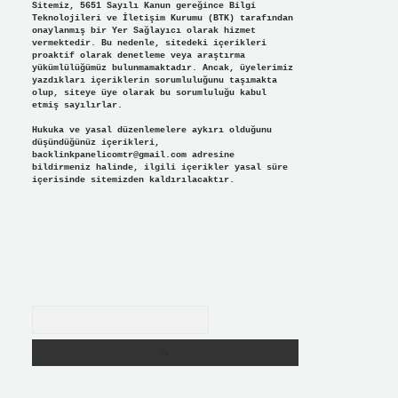
Sitemiz, 5651 Sayılı Kanun gereğince Bilgi
Teknolojileri ve İletişim Kurumu (BTK) tarafından
onaylanmış bir Yer Sağlayıcı olarak hizmet
vermektedir. Bu nedenle, sitedeki içerikleri
proaktif olarak denetleme veya araştırma
yükümlülüğümüz bulunmamaktadır. Ancak, üyelerimiz
yazdıkları içeriklerin sorumluluğunu taşımakta
olup, siteye üye olarak bu sorumluluğu kabul
etmiş sayılırlar.
Hukuka ve yasal düzenlemelere aykırı olduğunu
düşündüğünüz içerikleri,
backlinkpanelicomtr@gmail.com
adresine
bildirmeniz halinde, ilgili içerikler yasal süre
içerisinde sitemizden kaldırılacaktır.
Arama