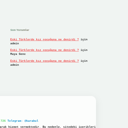
Son Yorumlar
Eski Türklerde kız çocuğuna ne denirdi ?
için
admin
Eski Türklerde kız çocuğuna ne denirdi ?
için
Maya Genc
Eski Türklerde kız çocuğuna ne denirdi ?
için
admin
 726
Telegram: @karabul
arak hizmet vermektedir. Bu nedenle, sitedeki içerikleri