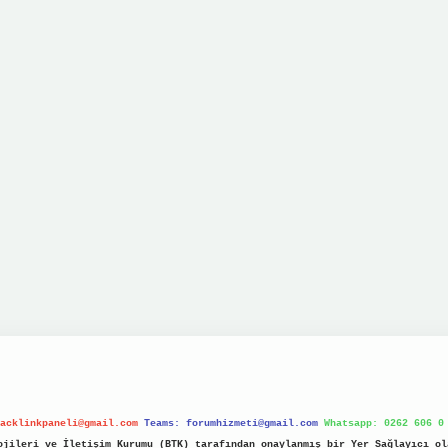
acklinkpaneli@gmail.com
Teams:
forumhizmeti@gmail.com
Whatsapp: 0262 606 0
jileri ve İletişim Kurumu (BTK) tarafından onaylanmış bir Yer Sağlayıcı ol