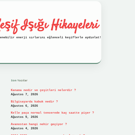
eşif Işığı Hikayeleri
enebilir enerji sırlarını eğlenceli keşiflerle aydınlat!
Sidebar
vdcasino
Son Yazılar
Kanama nedir ve çeşitleri nelerdir ?
Ağustos 7, 2026
Bilgisayarda kabuk nedir ?
Ağustos 6, 2026
Kelle paça normal tencerede kaç saatte pişer ?
Ağustos 5, 2026
Avanostan hangi nehir geçiyor ?
Ağustos 4, 2026