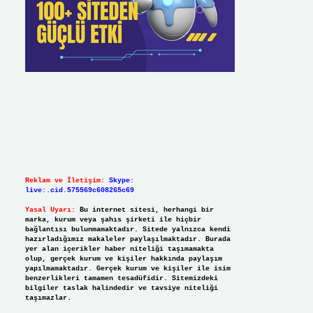
Reklam ve İletişim:
Skype:
live:.cid.575569c608265c69
Yasal Uyarı:
Bu internet sitesi, herhangi bir
marka, kurum veya şahıs şirketi ile hiçbir
bağlantısı bulunmamaktadır. Sitede yalnızca kendi
hazırladığımız makaleler paylaşılmaktadır. Burada
yer alan içerikler haber niteliği taşımamakta
olup, gerçek kurum ve kişiler hakkında paylaşım
yapılmamaktadır. Gerçek kurum ve kişiler ile isim
benzerlikleri tamamen tesadüfidir. Sitemizdeki
bilgiler taslak halindedir ve tavsiye niteliği
taşımazlar.