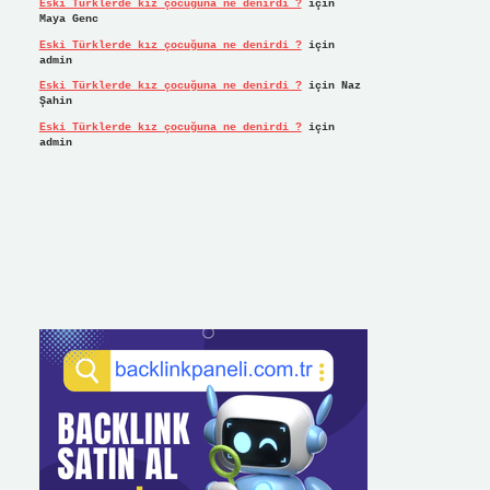
Eski Türklerde kız çocuğuna ne denirdi ?
için
Maya Genc
Eski Türklerde kız çocuğuna ne denirdi ?
için
admin
Eski Türklerde kız çocuğuna ne denirdi ?
için
Naz
Şahin
Eski Türklerde kız çocuğuna ne denirdi ?
için
admin