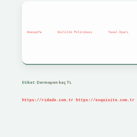
Anasayfa
Gizlilik Politikası
Yasal Uyarı
Etiket:
Dermapen kaç TL
https://ridade.com.tr
https://exquisite.com.tr